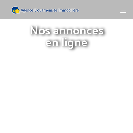
Nos annonces
en ligne