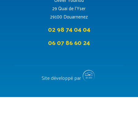
29 Quai de l’Yser
29100 Douarnenez
02 98 74 04 04
06 07 86 60 24
Site développé par