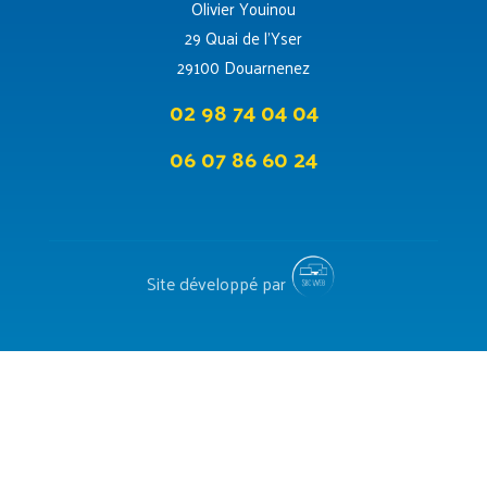
Olivier Youinou
29 Quai de l’Yser
29100 Douarnenez
02 98 74 04 04
06 07 86 60 24
Site développé par