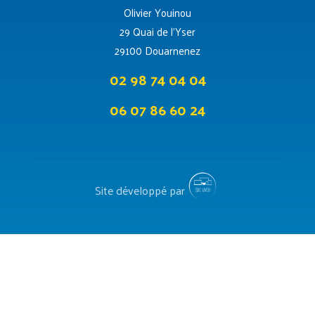
Olivier Youinou
29 Quai de l’Yser
29100 Douarnenez
02 98 74 04 04
06 07 86 60 24
Site développé par