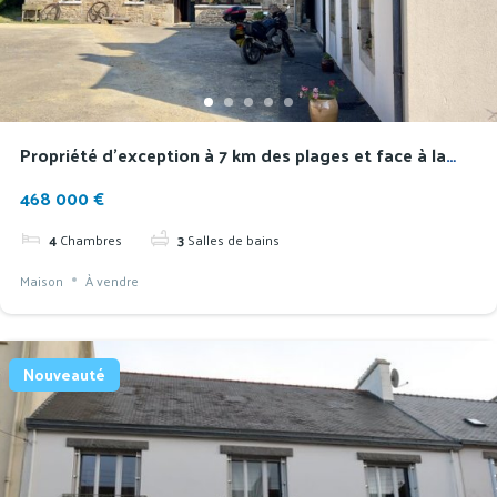
Propriété d’exception à 7 km des plages et face à la
montagne de Locronan
468 000 €
4
Chambres
3
Salles de bains
Maison
À vendre
Nouveauté