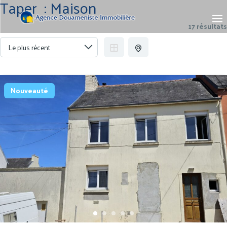
Taper :
Maison
17 résultats
Nouveauté