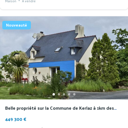
Maison
À vendre
Nouveauté
Belle propriété sur la Commune de Kerlaz à 1km des
plages et 500 du bourg sur terrain clos de 4302 m
449 300 €