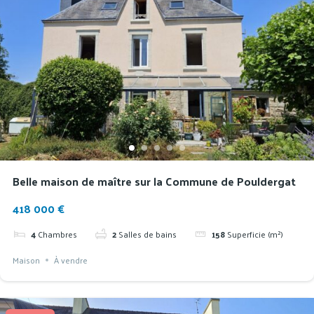
Belle maison de maître sur la Commune de Pouldergat
418 000 €
4
Chambres
2
Salles de bains
158
Superficie (m²)
Maison
À vendre