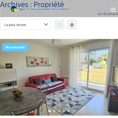
Archives :
Propriété
21 résultats
Nouveauté