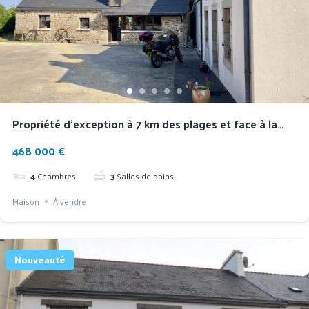
Propriété d’exception à 7 km des plages et face à la
montagne de Locronan
468 000 €
4
Chambres
3
Salles de bains
Maison
À vendre
Nouveauté