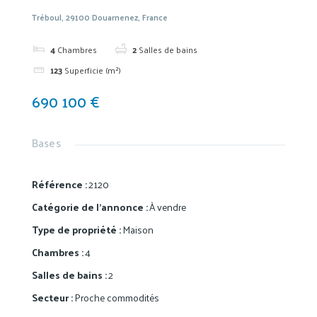
Tréboul, 29100 Douarnenez, France
4
Chambres
2
Salles de bains
123
Superficie (m²)
690 100 €
Bases
Référence
:
2120
Catégorie de l'annonce
:
À vendre
Type de propriété
:
Maison
Chambres
:
4
Salles de bains
:
2
Secteur
:
Proche commodités