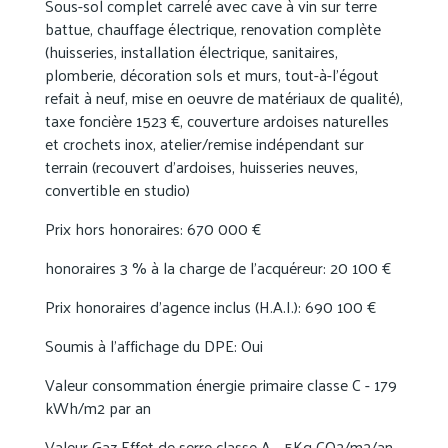
Sous-sol complet carrelé avec cave à vin sur terre
battue, chauffage électrique, renovation complète
(huisseries, installation électrique, sanitaires,
plomberie, décoration sols et murs, tout-à-l'égout
refait à neuf, mise en oeuvre de matériaux de qualité),
taxe foncière 1523 €, couverture ardoises naturelles
et crochets inox, atelier/remise indépendant sur
terrain (recouvert d'ardoises, huisseries neuves,
convertible en studio)
Prix hors honoraires: 670 000 €
honoraires 3 % à la charge de l'acquéreur: 20 100 €
Prix honoraires d'agence inclus (H.A.I.): 690 100 €
Soumis à l'affichage du DPE: Oui
Valeur consommation énergie primaire classe C - 179
kWh/m2 par an
Valeur Gaz Effet de serre classe A - 5Kg CO2/m2/an