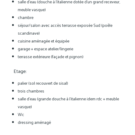
salle d'eau (douche à l'italienne dotée d'un grand receveur,
meuble vasque)
chambre
séjour/salon avec accès terrasse exposée Sud (poêle
scandinave)
cuisine aménagée et équipée
garage + espace atelier/lingerie
terrasse extérieure (façade et pignon)
Etage:
palier (sol recouvert de sisal)
trois chambres
salle d'eau (grande douche à l'italienne idem rdc + meuble
vasque)
Wc
dressing aménagé