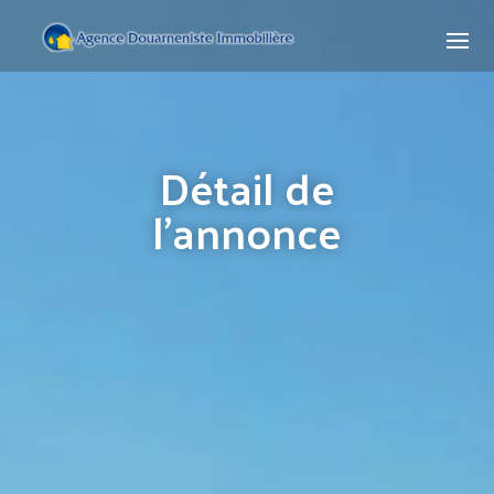
Détail de
l'annonce