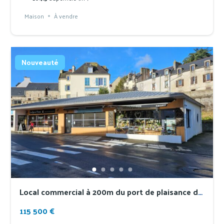
Maison
À vendre
Nouveauté
Local commercial à 200m du port de plaisance de
Treboul
115 500 €