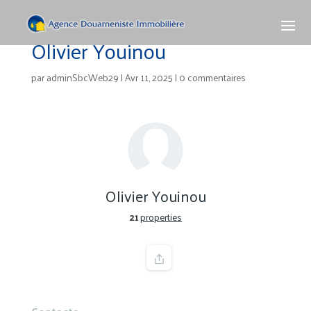
Olivier Youinou
par
adminSbcWeb29
|
Avr 11, 2025
|
0 commentaires
Olivier Youinou
21
properties