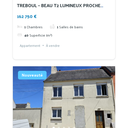
TREBOUL – BEAU T2 LUMINEUX PROCHE
COMMERCES
162 750 €
1
Chambres
1
Salles de bains
40
Superficie (m²)
Appartement
À vendre
Nouveauté