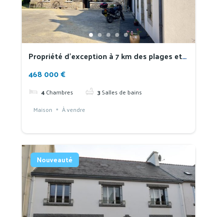
Propriété d’exception à 7 km des plages et
face à la montagne de Locronan
468 000 €
4
Chambres
3
Salles de bains
Maison
À vendre
Nouveauté