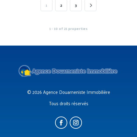
1
2
3
1 - 10 of 21 properties
© 2026 Agence Douarneniste Immobilière
Tous droits réservés